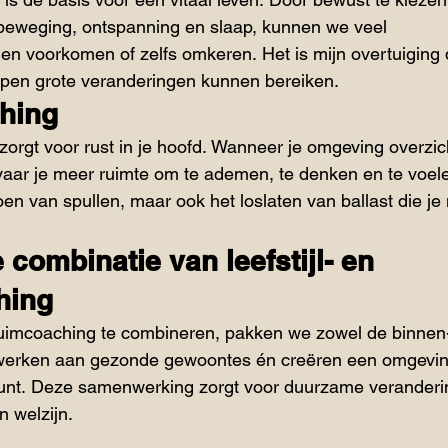
beweging, ontspanning en slaap, kunnen we veel 
n voorkomen of zelfs omkeren. Het is mijn overtuiging 
ppen grote veranderingen kunnen bereiken.​
hing
orgt voor rust in je hoofd. Wanneer je omgeving overzich
vaar je meer ruimte om te ademen, te denken en te voel
en van spullen, maar ook het loslaten van ballast die je 
 combinatie van leefstijl- en 
hing
pruimcoaching te combineren, pakken we zowel de binnen-
werken aan gezonde gewoontes én creëren een omgevin
nt. Deze samenwerking zorgt voor duurzame veranderi
 welzijn.​