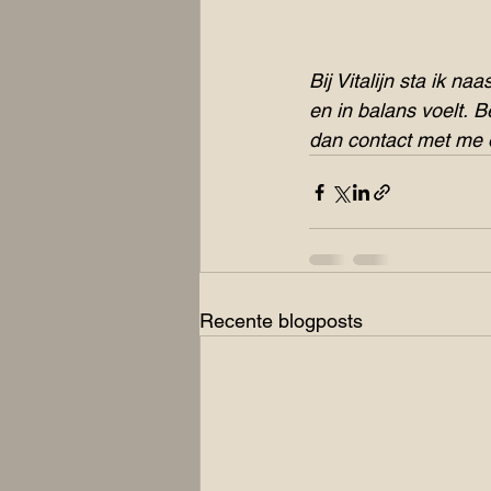
Bij Vitalijn sta ik n
en in balans voelt. 
dan contact met me 
Recente blogposts