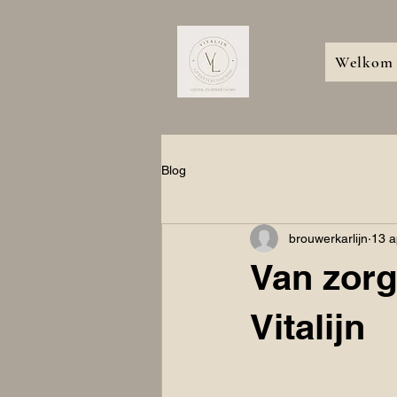
Welkom
Blog
brouwerkarlijn
13 a
Van zorg
Vitalijn