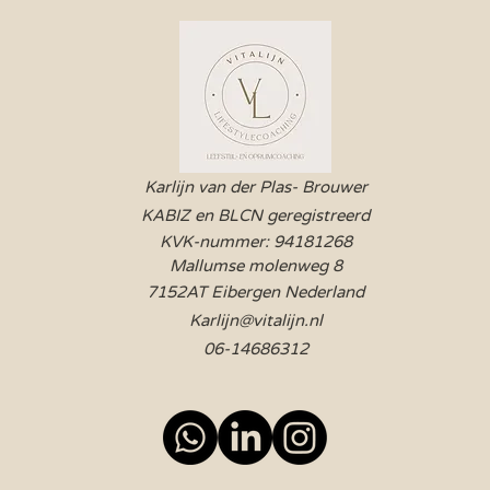
Karlijn van der Plas- Brouwer
KABIZ en BLCN geregistreerd
KVK-nummer: 94181268
Mallumse molenweg 8
7152AT Eibergen Nederland
Karlijn@vitalijn.nl
06-14686312