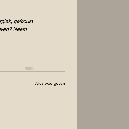
rgiek, gefocust 
 leven? Neem 
Alles weergeven